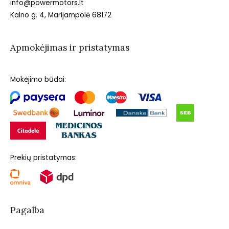
info@powermotors.lt
Kalno g. 4, Marijampolė 68172
Apmokėjimas ir pristatymas
Mokėjimo būdai:
Prekių pristatymas:
Pagalba