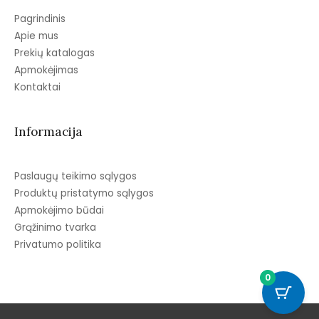
Pagrindinis
Apie mus
Prekių katalogas
Apmokėjimas
Kontaktai
Informacija
Paslaugų teikimo sąlygos
Produktų pristatymo sąlygos
Apmokėjimo būdai
Grąžinimo tvarka
Privatumo politika
0