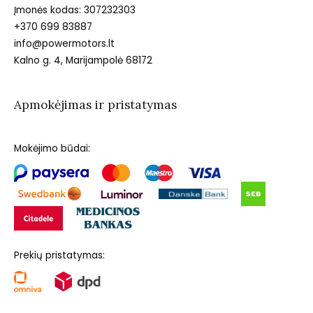
Įmonės kodas: 307232303
+370 699 83887
info@powermotors.lt
Kalno g. 4, Marijampolė 68172
Apmokėjimas ir pristatymas
Mokėjimo būdai:
Prekių pristatymas: