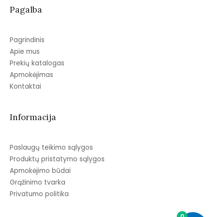
Pagalba
Pagrindinis
Apie mus
Prekių katalogas
Apmokėjimas
Kontaktai
Informacija
Paslaugų teikimo sąlygos
Produktų pristatymo sąlygos
Apmokėjimo būdai
Grąžinimo tvarka
Privatumo politika
0