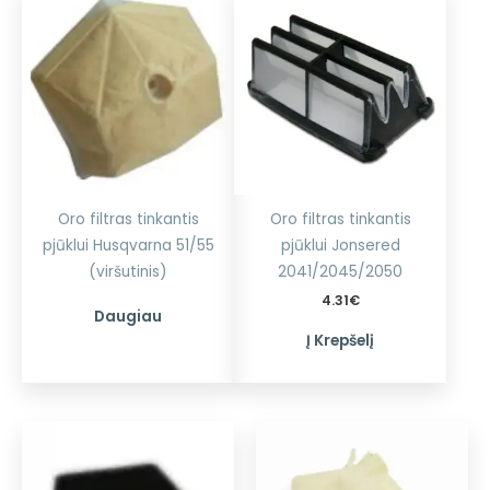
Oro filtras tinkantis
Oro filtras tinkantis
pjūklui Husqvarna 51/55
pjūklui Jonsered
(viršutinis)
2041/2045/2050
4.31
€
Daugiau
Į Krepšelį