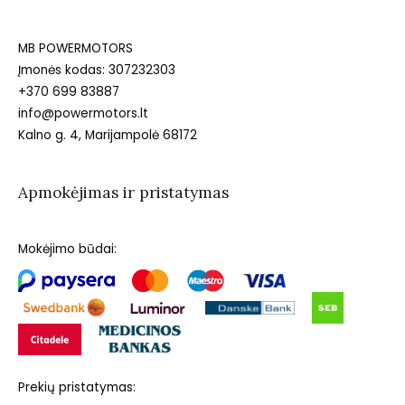
MB POWERMOTORS
Įmonės kodas: 307232303
+370 699 83887
info@powermotors.lt
Kalno g. 4, Marijampolė 68172
Apmokėjimas ir pristatymas
Mokėjimo būdai:
Prekių pristatymas: