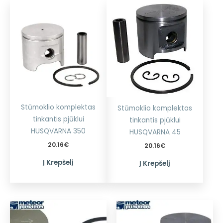
Stūmoklio komplektas
Stūmoklio komplektas
tinkantis pjūklui
tinkantis pjūklui
HUSQVARNA 350
HUSQVARNA 45
20.16
€
20.16
€
Į Krepšelį
Į Krepšelį