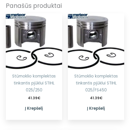
Panašūs produktai
Stūmoklio komplektas
Stūmoklio komplektas
tinkantis pjūklui STIHL
tinkantis pjūklui STIHL
025/250
025/FS450
41.39
€
41.39
€
Į Krepšelį
Į Krepšelį