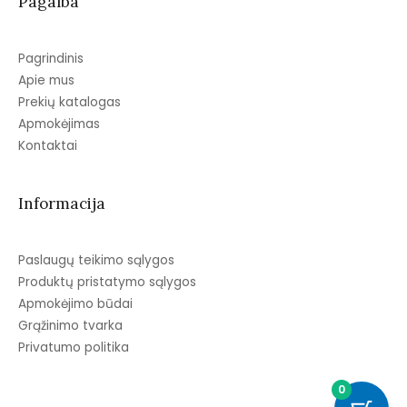
Pagalba
Pagrindinis
Apie mus
Prekių katalogas
Apmokėjimas
Kontaktai
Informacija
Paslaugų teikimo sąlygos
Produktų pristatymo sąlygos
Apmokėjimo būdai
Grąžinimo tvarka
Privatumo politika
0