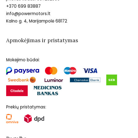
+370 699 83887
info@powermotors.lt
Kalno g. 4, Marijampolė 68172
Apmokėjimas ir pristatymas
Mokėjimo būdai:
Prekių pristatymas: