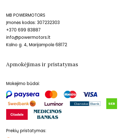
MB POWERMOTORS
Įmonės kodas: 307232303
+370 699 83887
info@powermotors.lt
Kalno g. 4, Marijampolė 68172
Apmokėjimas ir pristatymas
Mokėjimo būdai:
Prekių pristatymas: