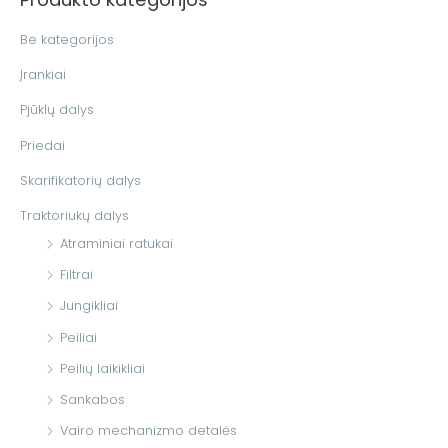
k
o
Be kategorijos
t
Įrankiai
i
Pjūklų dalys
:
Priedai
Skarifikatorių dalys
Traktoriukų dalys
Atraminiai ratukai
Filtrai
Jungikliai
Peiliai
Peilių laikikliai
Sankabos
Vairo mechanizmo detalės