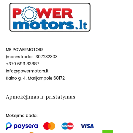
MB POWERMOTORS
Įmonės kodas: 307232303
+370 699 83887
info@powermotors.lt
Kalno g. 4, Marijampolė 68172
Apmokėjimas ir pristatymas
Mokėjimo būdai: