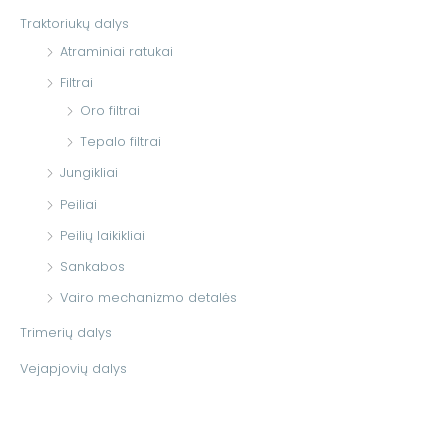
Traktoriukų dalys
Atraminiai ratukai
Filtrai
Oro filtrai
Tepalo filtrai
Jungikliai
Peiliai
Peilių laikikliai
Sankabos
Vairo mechanizmo detalės
Trimerių dalys
Vejapjovių dalys