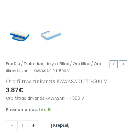
Pradžia
/
Traktoriukų dalys
/
Filtrai
/
Oro filtrai
/ Oro
filtras tinkantis KAWASAKI FH-500 V
Oro filtras tinkantis KAWASAKI FH-500 V
3.87
€
Oro filtras tinkantis KAWASAKI FH 500 V
Prieinamumas:
Liko 19
-
+
Į Krepšelį