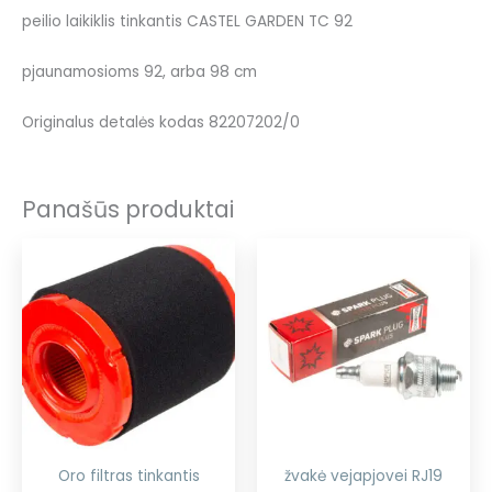
peilio laikiklis tinkantis CASTEL GARDEN TC 92
pjaunamosioms 92, arba 98 cm
Originalus detalės kodas 82207202/0
Panašūs produktai
Oro filtras tinkantis
žvakė vejapjovei RJ19