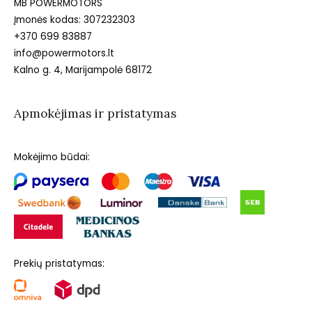
MB POWERMOTORS
Įmonės kodas: 307232303
+370 699 83887
info@powermotors.lt
Kalno g. 4, Marijampolė 68172
Apmokėjimas ir pristatymas
Mokėjimo būdai:
Prekių pristatymas: