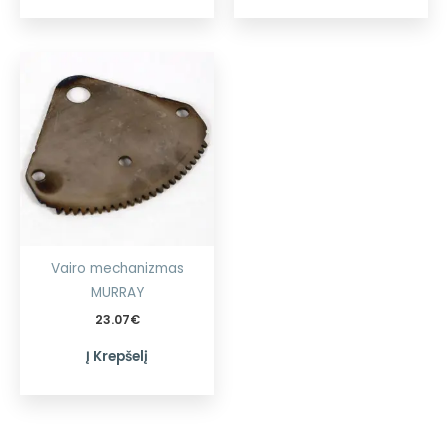
Vairo mechanizmas
MURRAY
23.07
€
Į Krepšelį