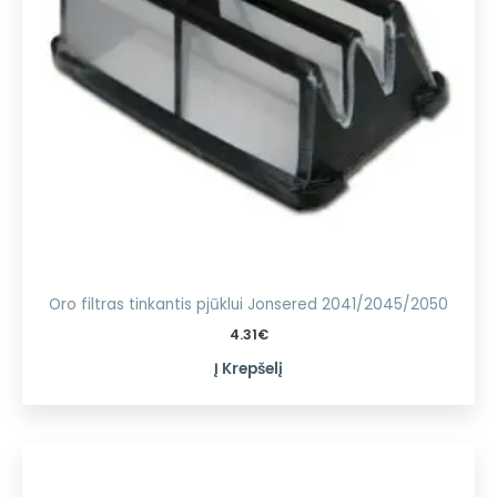
Oro filtras tinkantis pjūklui Jonsered 2041/2045/2050
4.31
€
Į Krepšelį