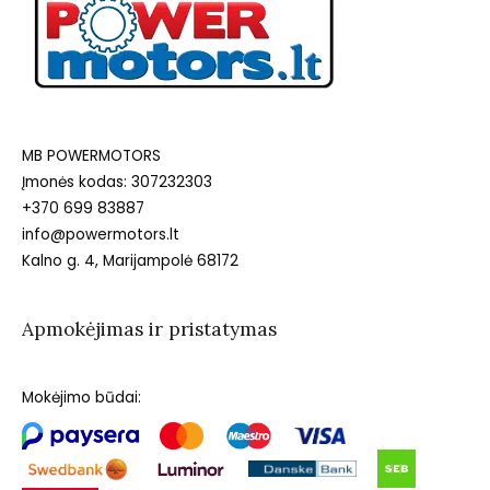
MB POWERMOTORS
Įmonės kodas: 307232303
+370 699 83887
info@powermotors.lt
Kalno g. 4, Marijampolė 68172
Apmokėjimas ir pristatymas
Mokėjimo būdai: