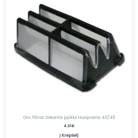
Oro filtras tinkantis pjūklui Husqvarna 40/45
4.31
€
Į Krepšelį