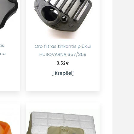
tis
Oro filtras tinkantis pjūklui
rna
HUSQVARNA 357/359
3.52
€
Į Krepšelį