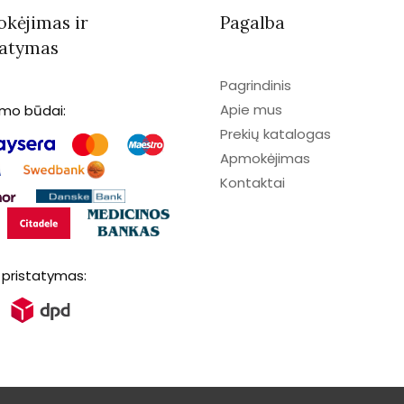
kėjimas ir
Pagalba
tatymas
Pagrindinis
Apie mus
imo būdai:
Prekių katalogas
Apmokėjimas
Kontaktai
 pristatymas: