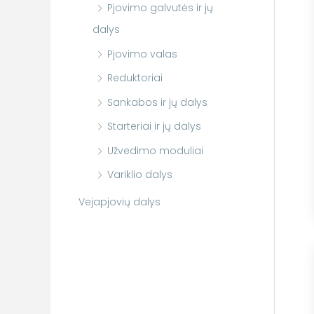
Pjovimo galvutės ir jų
dalys
Pjovimo valas
Reduktoriai
Sankabos ir jų dalys
Starteriai ir jų dalys
Užvedimo moduliai
Variklio dalys
Vejapjovių dalys