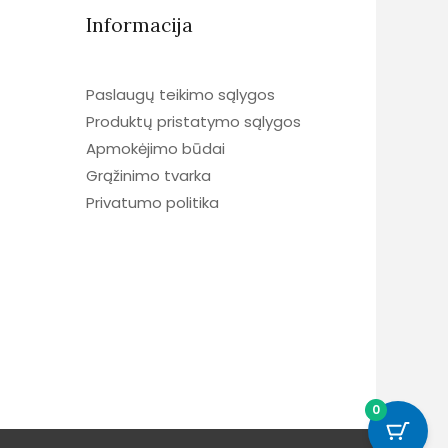
Informacija
Paslaugų teikimo sąlygos
Produktų pristatymo sąlygos
Apmokėjimo būdai
Grąžinimo tvarka
Privatumo politika
0