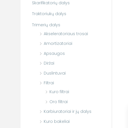
Skarifikatorių dalys
Traktoriukų dalys
Trimerių dalys
Akseleratoriaus trosai
Amortizatoriai
Apsaugos
Diržai
Duslintuvai
Filtrai
Kuro filtrai
Oro filtrai
Karbiuratoriai ir jų dalys
Kuro bakeliai