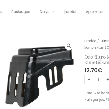
s
Paslaugos
Dalys
Įrankiai
Apie mus
produkto
Pradžia
/
Trime
kiekis:
komplektas BC 
Oro
Oro filtro
filtro
kinietiška
komplektas
12.70
€
BC
-
430
tinkantis
Produkto kod
kinietiškam
Kategorijos:
Fi
trimeriui