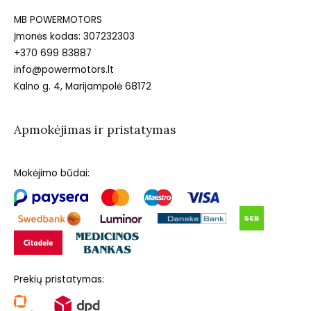
MB POWERMOTORS
Įmonės kodas: 307232303
+370 699 83887
info@powermotors.lt
Kalno g. 4, Marijampolė 68172
Apmokėjimas ir pristatymas
Mokėjimo būdai:
Prekių pristatymas: