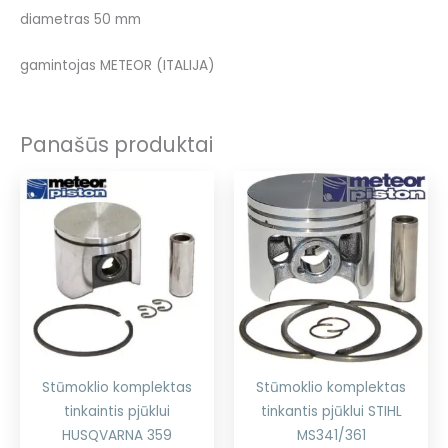
diametras 50 mm
gamintojas METEOR (ITALIJA)
Panašūs produktai
Stūmoklio komplektas
Stūmoklio komplektas
tinkaintis pjūklui
tinkantis pjūklui STIHL
HUSQVARNA 359
MS341/361