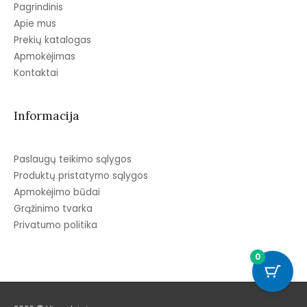
Pagrindinis
Apie mus
Prekių katalogas
Apmokėjimas
Kontaktai
Informacija
Paslaugų teikimo sąlygos
Produktų pristatymo sąlygos
Apmokėjimo būdai
Grąžinimo tvarka
Privatumo politika
0