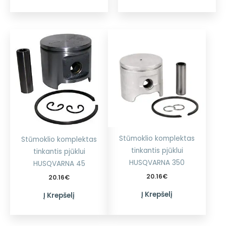
Stūmoklio komplektas
Stūmoklio komplektas
tinkantis pjūklui
tinkantis pjūklui
HUSQVARNA 350
HUSQVARNA 45
20.16
€
20.16
€
Į Krepšelį
Į Krepšelį