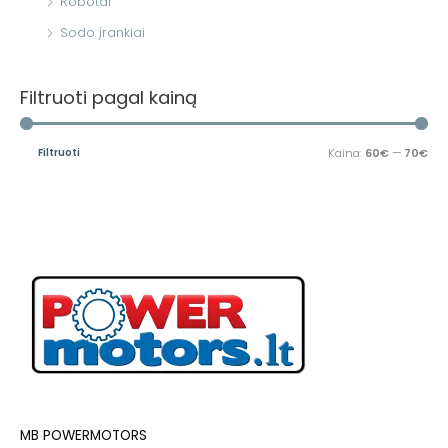
Robotai
Sodo įrankiai
Filtruoti pagal kainą
Filtruoti
Kaina:
60€
—
70€
MB POWERMOTORS