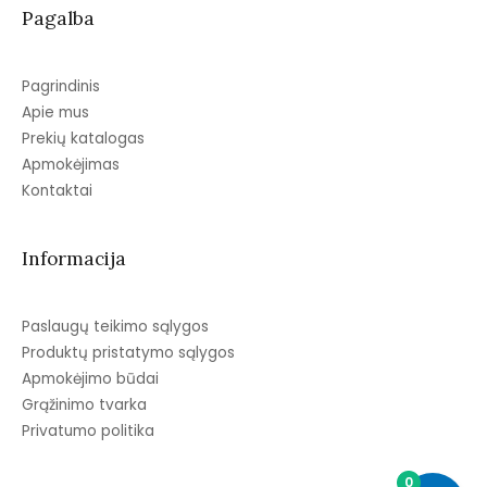
Pagalba
Pagrindinis
Apie mus
Prekių katalogas
Apmokėjimas
Kontaktai
Informacija
Paslaugų teikimo sąlygos
Produktų pristatymo sąlygos
Apmokėjimo būdai
Grąžinimo tvarka
Privatumo politika
0