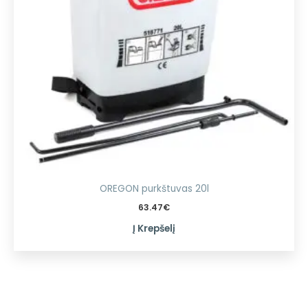
OREGON purkštuvas 20l
63.47
€
Į Krepšelį