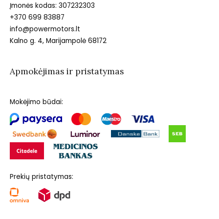
Įmonės kodas: 307232303
+370 699 83887
info@powermotors.lt
Kalno g. 4, Marijampolė 68172
Apmokėjimas ir pristatymas
Mokėjimo būdai:
Prekių pristatymas: