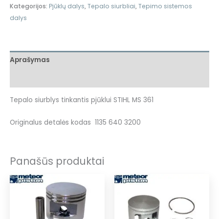
Kategorijos:
Pjūklų dalys
,
Tepalo siurbliai
,
Tepimo sistemos
dalys
Aprašymas
Atsiliepimai (0)
Tepalo siurblys tinkantis pjūklui STIHL MS 361
Originalus detalės kodas 1135 640 3200
Panašūs produktai