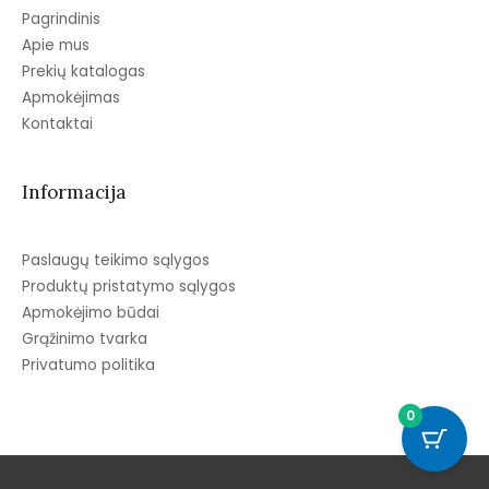
Pagrindinis
Apie mus
Prekių katalogas
Apmokėjimas
Kontaktai
Informacija
Paslaugų teikimo sąlygos
Produktų pristatymo sąlygos
Apmokėjimo būdai
Grąžinimo tvarka
Privatumo politika
0