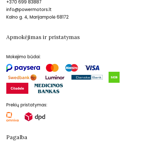
+370 699 83887
info@powermotors.lt
Kalno g. 4, Marijampolė 68172
Apmokėjimas ir pristatymas
Mokėjimo būdai:
Prekių pristatymas:
Pagalba