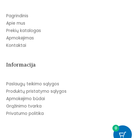
Pagrindinis
Apie mus
Prekių katalogas
Apmokėjimas
Kontaktai
Informacija
Paslaugų teikimo sąlygos
Produktų pristatymo sąlygos
Apmokėjimo būdai
Grąžinimo tvarka
Privatumo politika
0