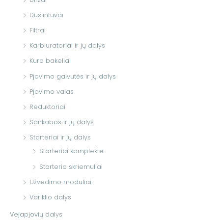
Duslintuvai
Filtrai
Karbiuratoriai ir jų dalys
Kuro bakeliai
Pjovimo galvutės ir jų dalys
Pjovimo valas
Reduktoriai
Sankabos ir jų dalys
Starteriai ir jų dalys
Starteriai komplekte
Starterio skriemuliai
Užvedimo moduliai
Variklio dalys
Vejapjovių dalys