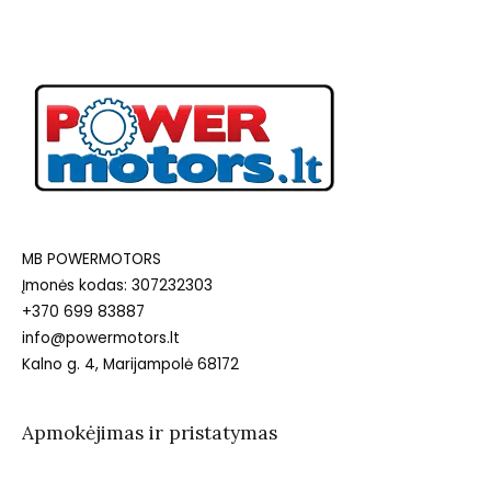
MB POWERMOTORS
Įmonės kodas: 307232303
+370 699 83887
info@powermotors.lt
Kalno g. 4, Marijampolė 68172
Apmokėjimas ir pristatymas