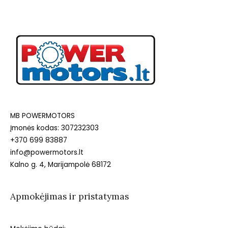
MB POWERMOTORS
Įmonės kodas: 307232303
+370 699 83887
info@powermotors.lt
Kalno g. 4, Marijampolė 68172
Apmokėjimas ir pristatymas