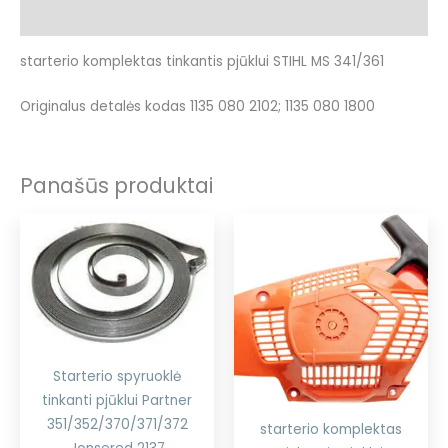
Atsiliepimai (0)
starterio komplektas tinkantis pjūklui STIHL MS 341/361
Originalus detalės kodas 1135 080 2102; 1135 080 1800
Panašūs produktai
Starterio spyruoklė
tinkanti pjūklui Partner
351/352/370/371/372
starterio komplektas