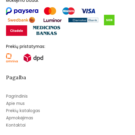
Mokėjimo būdai:
Prekių pristatymas:
Pagalba
Pagrindinis
Apie mus
Prekių katalogas
Apmokėjimas
Kontaktai