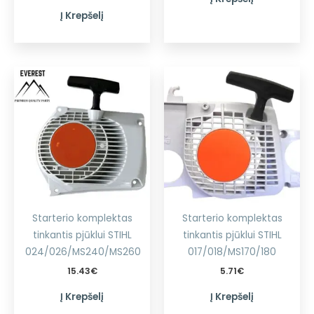
Į Krepšelį
Starterio komplektas
Starterio komplektas
tinkantis pjūklui STIHL
tinkantis pjūklui STIHL
024/026/MS240/MS260
017/018/MS170/180
15.43
€
5.71
€
Į Krepšelį
Į Krepšelį