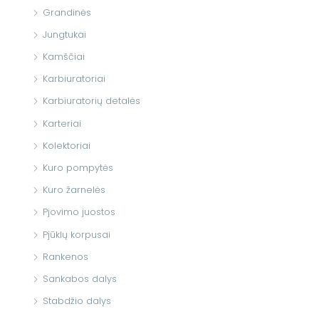
Grandinės
Jungtukai
Kamščiai
Karbiuratoriai
Karbiuratorių detalės
Karteriai
Kolektoriai
Kuro pompytės
Kuro žarnelės
Pjovimo juostos
Pjūklų korpusai
Rankenos
Sankabos dalys
Stabdžio dalys