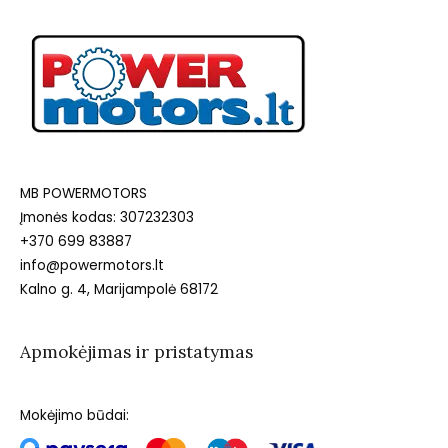
MB POWERMOTORS
Įmonės kodas: 307232303
+370 699 83887
info@powermotors.lt
Kalno g. 4, Marijampolė 68172
Apmokėjimas ir pristatymas
Mokėjimo būdai: