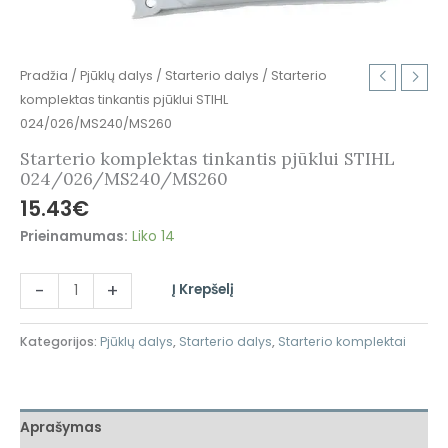
Pradžia
/
Pjūklų dalys
/
Starterio dalys
/ Starterio
komplektas tinkantis pjūklui STIHL
024/026/MS240/MS260
Starterio komplektas tinkantis pjūklui STIHL
024/026/MS240/MS260
15.43
€
Prieinamumas:
Liko 14
-
+
Į Krepšelį
Kategorijos:
Pjūklų dalys
,
Starterio dalys
,
Starterio komplektai
Aprašymas