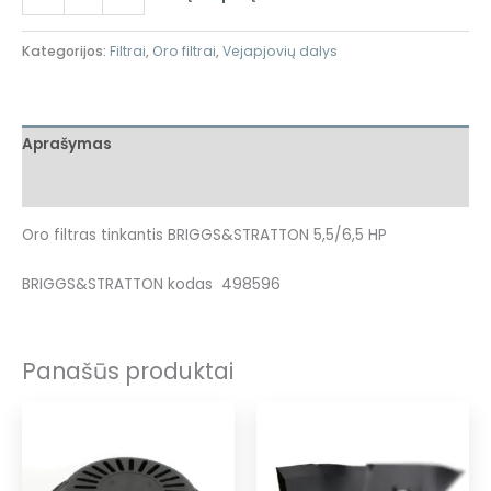
Kategorijos:
Filtrai
,
Oro filtrai
,
Vejapjovių dalys
Aprašymas
Atsiliepimai (0)
Oro filtras tinkantis BRIGGS&STRATTON 5,5/6,5 HP
BRIGGS&STRATTON kodas 498596
Panašūs produktai