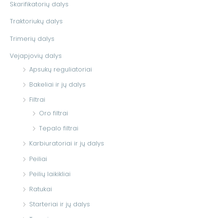
Skarifikatorių dalys
Traktoriukų dalys
Trimerių dalys
Vejapjovių dalys
Apsukų reguliatoriai
Bakeliai ir jų dalys
Filtrai
Oro filtrai
Tepalo filtrai
Karbiuratoriai ir jų dalys
Peiliai
Peilių laikikliai
Ratukai
Starteriai ir jų dalys