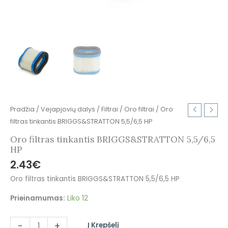
Pradžia
/
Vejapjovių dalys
/
Filtrai
/
Oro filtrai
/ Oro
filtras tinkantis BRIGGS&STRATTON 5,5/6,5 HP
Oro filtras tinkantis BRIGGS&STRATTON 5,5/6,5
HP
2.43
€
Oro filtras tinkantis BRIGGS&STRATTON 5,5/6,5 HP
Prieinamumas:
Liko 12
-
+
Į Krepšelį