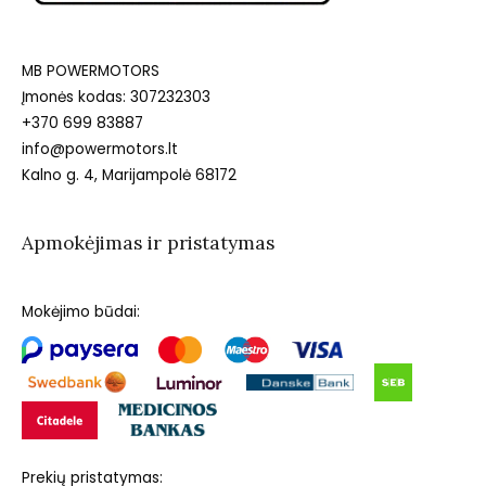
MB POWERMOTORS
Įmonės kodas: 307232303
+370 699 83887
info@powermotors.lt
Kalno g. 4, Marijampolė 68172
Apmokėjimas ir pristatymas
Mokėjimo būdai:
Prekių pristatymas: