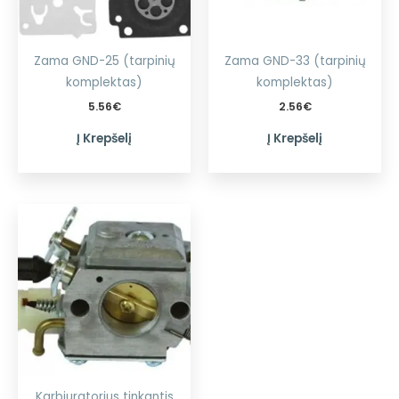
Zama GND-25 (tarpinių
Zama GND-33 (tarpinių
komplektas)
komplektas)
5.56
€
2.56
€
Į Krepšelį
Į Krepšelį
Karbiuratorius tinkantis