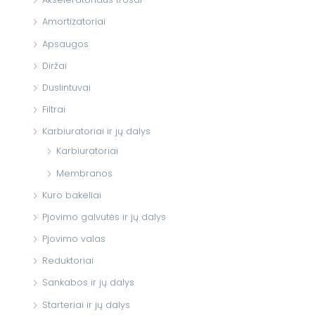
Amortizatoriai
Apsaugos
Diržai
Duslintuvai
Filtrai
Karbiuratoriai ir jų dalys
Karbiuratoriai
Membranos
Kuro bakeliai
Pjovimo galvutės ir jų dalys
Pjovimo valas
Reduktoriai
Sankabos ir jų dalys
Starteriai ir jų dalys