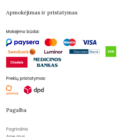
Apmokėjimas ir pristatymas
Mokėjimo būdai:
Prekių pristatymas:
Pagalba
Pagrindinis
Apie mus