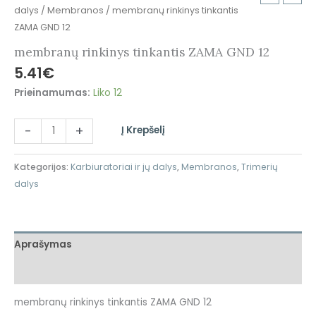
dalys
/
Membranos
/ membranų rinkinys tinkantis
ZAMA GND 12
membranų rinkinys tinkantis ZAMA GND 12
5.41
€
Prieinamumas:
Liko 12
-
+
Į Krepšelį
Kategorijos:
Karbiuratoriai ir jų dalys
,
Membranos
,
Trimerių
dalys
Aprašymas
Atsiliepimai (0)
membranų rinkinys tinkantis ZAMA GND 12