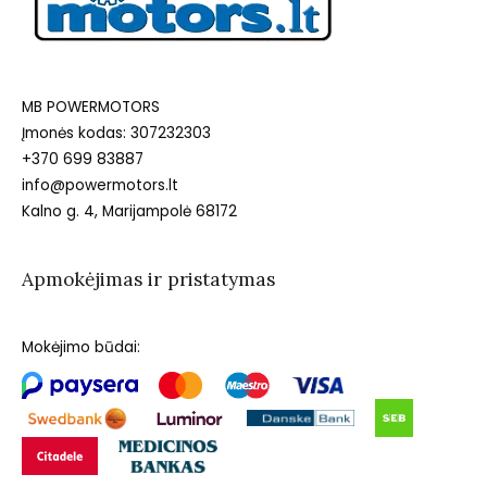
MB POWERMOTORS
Įmonės kodas: 307232303
+370 699 83887
info@powermotors.lt
Kalno g. 4, Marijampolė 68172
Apmokėjimas ir pristatymas
Mokėjimo būdai: