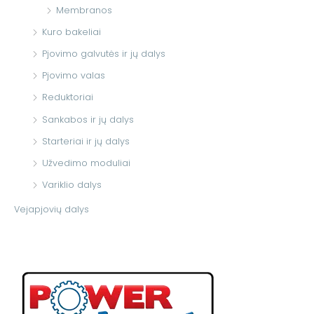
Membranos
Kuro bakeliai
Pjovimo galvutės ir jų dalys
Pjovimo valas
Reduktoriai
Sankabos ir jų dalys
Starteriai ir jų dalys
Užvedimo moduliai
Variklio dalys
Vejapjovių dalys