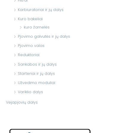
Filtrai
Karbiuratoriai ir jų dalys
Kuro bakeliai
kuro žarnelės
Pjovimo galvutės ir jų dalys
Pjovimo valas
Reduktoriai
Sankabos ir jų dalys
Starteriai ir jų dalys
Užvedimo moduliai
Variklio dalys
Vejapjovių dalys