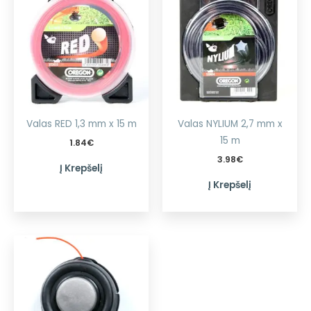
Valas RED 1,3 mm x 15 m
Valas NYLIUM 2,7 mm x
15 m
1.84
€
3.98
€
Į Krepšelį
Į Krepšelį