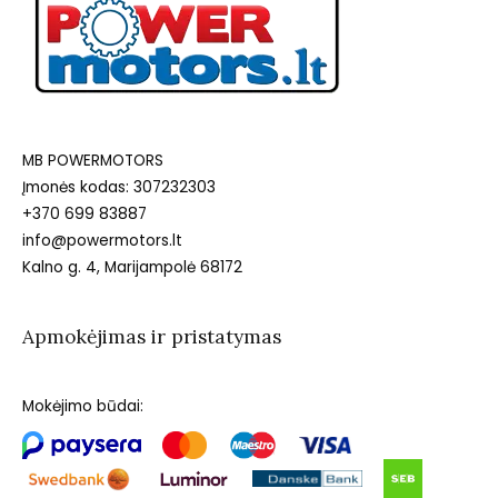
MB POWERMOTORS
Įmonės kodas: 307232303
+370 699 83887
info@powermotors.lt
Kalno g. 4, Marijampolė 68172
Apmokėjimas ir pristatymas
Mokėjimo būdai: