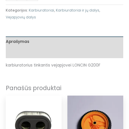
Kategorijos:
Karbiuratoriai
,
Karbiuratoriai ir jų dalys
,
Vejapjovių dalys
Aprašymas
Atsiliepimai (0)
karbiuratorius tinkantis vejapjovei LONCIN G200F
Panašūs produktai