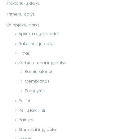
Traktoriukų dalys
Trimerių dalys
Vejapjovių dalys
Apsukų reguliatoriai
Bakeliai ir jų dalys
Filtrai
Karbiuratoriai ir jų dalys
Karbiuratoriai
Membranos
Pompytės
Peiliai
Peilių laikikliai
Ratukai
Starteriai ir jų dalys