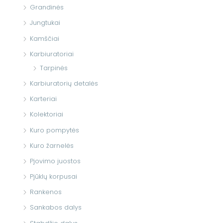
Grandinės
Jungtukai
Kamščiai
Karbiuratoriai
Tarpinės
Karbiuratorių detalės
Karteriai
Kolektoriai
Kuro pompytės
Kuro žarnelės
Pjovimo juostos
Pjūklų korpusai
Rankenos
Sankabos dalys