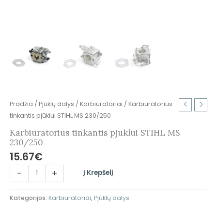
Pradžia
/
Pjūklų dalys
/
Karbiuratoriai
/ Karbiuratorius
tinkantis pjūklui STIHL MS 230/250
Karbiuratorius tinkantis pjūklui STIHL MS
230/250
15.67
€
-
+
Į Krepšelį
Kategorijos:
Karbiuratoriai
,
Pjūklų dalys