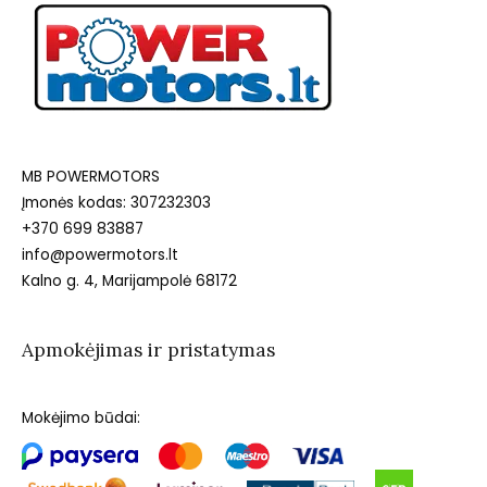
MB POWERMOTORS
Įmonės kodas: 307232303
+370 699 83887
info@powermotors.lt
Kalno g. 4, Marijampolė 68172
Apmokėjimas ir pristatymas
Mokėjimo būdai: