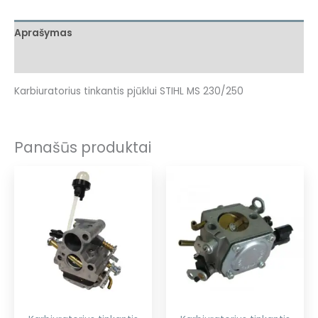
Aprašymas
Atsiliepimai (0)
Karbiuratorius tinkantis pjūklui STIHL MS 230/250
Panašūs produktai