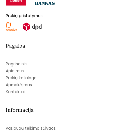
Prekių pristatymas:
Pagalba
Pagrindinis
Apie mus
Prekių katalogas
Apmokėjimas
Kontaktai
Informacija
Paslaugų teikimo sąlygos