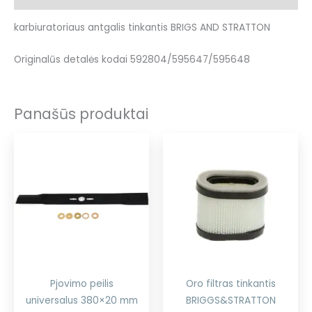
karbiuratoriaus antgalis tinkantis BRIGS AND STRATTON
Originalūs detalės kodai 592804/595647/595648
Panašūs produktai
Pjovimo peilis
Oro filtras tinkantis
universalus 380×20 mm
BRIGGS&STRATTON