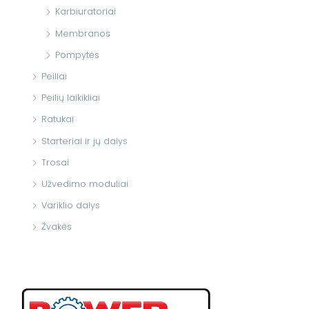
Karbiuratoriai
Membranos
Pompytės
Peiliai
Peilių laikikliai
Ratukai
Starteriai ir jų dalys
Trosai
Užvedimo moduliai
Variklio dalys
Žvakės