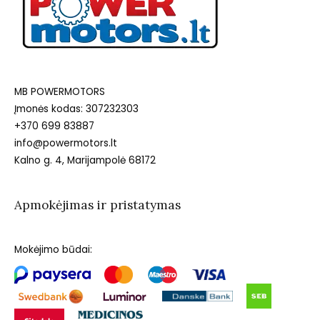
MB POWERMOTORS
Įmonės kodas: 307232303
+370 699 83887
info@powermotors.lt
Kalno g. 4, Marijampolė 68172
Apmokėjimas ir pristatymas
Mokėjimo būdai: