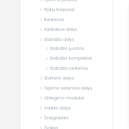
Pjūklų korpusai
Rankenos
Sankabos dalys
Stabdžio dalys
Stabdžio juostos
Stabdžio komplektai
Stabdžio rankenos
Starterio dalys
Tepimo sistemos dalys
Uždegimo moduliai
Variklio dalys
Žvaigždutės
Žvakės