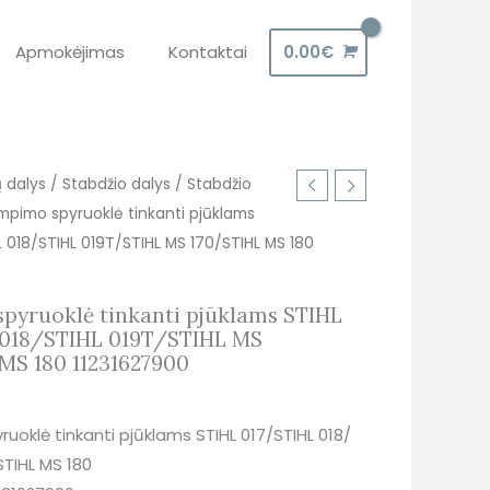
Apmokėjimas
Kontaktai
0.00
€
ų dalys
/
Stabdžio dalys
/
Stabdžio
mpimo spyruoklė tinkanti pjūklams
L 018/STIHL 019T/STIHL MS 170/STIHL MS 180
pyruoklė tinkanti pjūklams STIHL
 018/STIHL 019T/STIHL MS
MS 180 11231627900
uoklė tinkanti pjūklams STIHL 017/STIHL 018/
STIHL MS 180