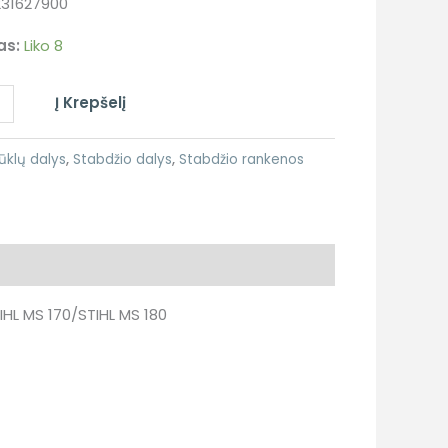
231627900
as:
Liko 8
+
Į Krepšelį
ūklų dalys
,
Stabdžio dalys
,
Stabdžio rankenos
IHL MS 170/STIHL MS 180