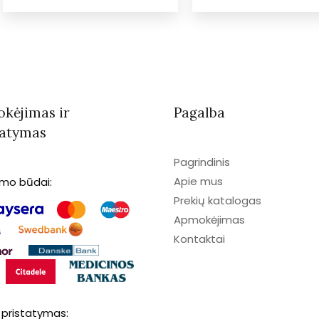
kėjimas ir
Pagalba
tatymas
Pagrindinis
Apie mus
imo būdai:
Prekių katalogas
Apmokėjimas
Kontaktai
 pristatymas: