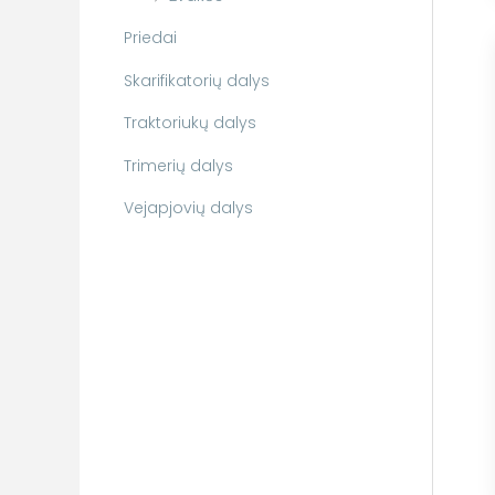
Priedai
Skarifikatorių dalys
Traktoriukų dalys
Trimerių dalys
Vejapjovių dalys