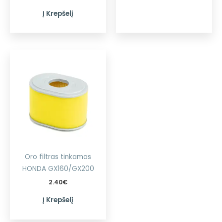
Į Krepšelį
Oro filtras tinkamas
HONDA GX160/GX200
2.40
€
Į Krepšelį