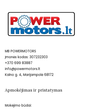
MB POWERMOTORS
Įmonės kodas: 307232303
+370 699 83887
info@powermotors.lt
Kalno g. 4, Marijampolė 68172
Apmokėjimas ir pristatymas
Mokėjimo būdai: