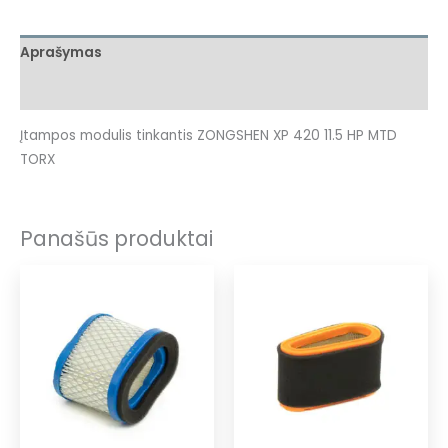
Aprašymas
Atsiliepimai (0)
Įtampos modulis tinkantis ZONGSHEN XP 420 11.5 HP MTD
TORX
Panašūs produktai