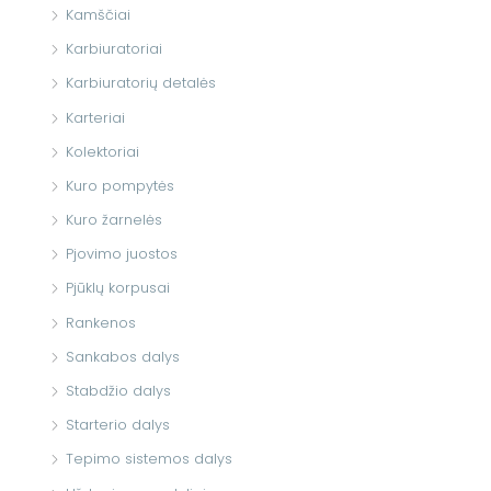
Kamščiai
Karbiuratoriai
Karbiuratorių detalės
Karteriai
Kolektoriai
Kuro pompytės
Kuro žarnelės
Pjovimo juostos
Pjūklų korpusai
Rankenos
Sankabos dalys
Stabdžio dalys
Starterio dalys
Tepimo sistemos dalys