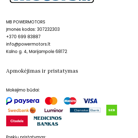
MB POWERMOTORS
Įmonės kodas: 307232303
+370 699 83887
info@powermotors.lt
Kalno g. 4, Marijampolė 68172
Apmokėjimas ir pristatymas
Mokėjimo būdai:
Prekių pristatymas: