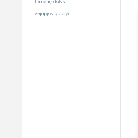
Trimerių dalys
Vejapjovių dalys