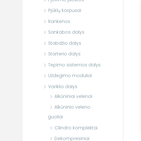
Pjūklų korpusai
Rankenos
Sankabos dalys
Stabdžio dalys
Starterio dalys
Tepimo sistemos dalys
Uždegimo moduliai
Variklio dalys
Alkūniniai velenai
Alkūninio veleno
guoliai
Cilindro komplektai
Dekompresiniai