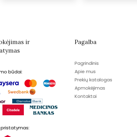
kėjimas ir
Pagalba
tatymas
Pagrindinis
Apie mus
imo būdai:
Prekių katalogas
Apmokėjimas
Kontaktai
 pristatymas: