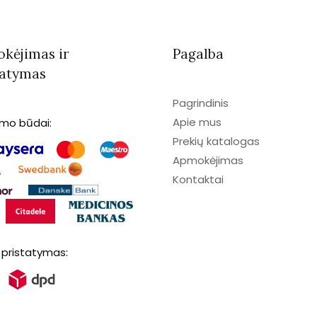
kėjimas ir
Pagalba
tatymas
Pagrindinis
Apie mus
imo būdai:
Prekių katalogas
Apmokėjimas
Kontaktai
 pristatymas: