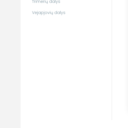
Trimerių dalys
Vejapjovių dalys