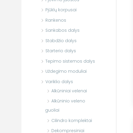
Pjūklų korpusai
Rankenos
Sankabos dalys
Stabdžio dalys
Starterio dalys
Tepimo sistemos dalys
Uždegimo moduliai
Variklio dalys
Alkūniniai velenai
Alkūninio veleno
guoliai
Cilindro komplektai
Dekompresiniai