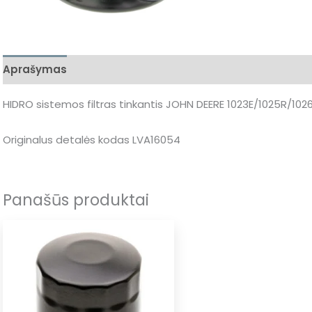
Aprašymas
Atsiliepimai (0)
HIDRO sistemos filtras tinkantis JOHN DEERE 1023E/1025R/10
Originalus detalės kodas LVA16054
Panašūs produktai