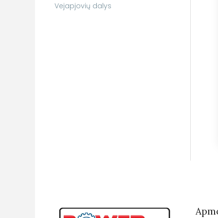
Vejapjovių dalys
Apmo