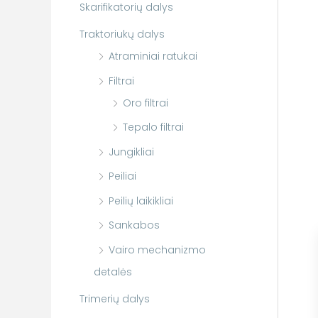
Skarifikatorių dalys
Traktoriukų dalys
Atraminiai ratukai
Filtrai
Oro filtrai
Tepalo filtrai
Jungikliai
Peiliai
Peilių laikikliai
Sankabos
Vairo mechanizmo
detalės
Trimerių dalys