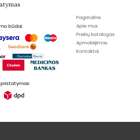
tatymas
Pagrindinis
Apie mus
imo būdai:
Prekių katalogas
Apmokėjimas
Kontaktai
 pristatymas: