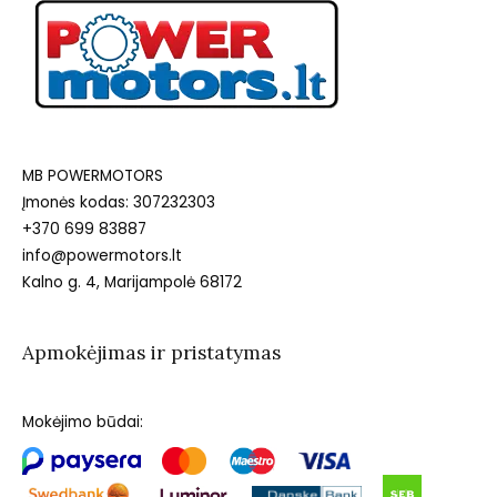
MB POWERMOTORS
Įmonės kodas: 307232303
+370 699 83887
info@powermotors.lt
Kalno g. 4, Marijampolė 68172
Apmokėjimas ir pristatymas
Mokėjimo būdai: