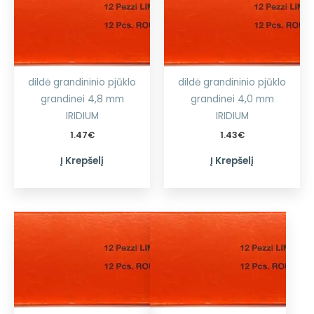
dildė grandininio pjūklo
dildė grandininio pjūklo
grandinei 4,8 mm
grandinei 4,0 mm
IRIDIUM
IRIDIUM
1.47
€
1.43
€
Į Krepšelį
Į Krepšelį