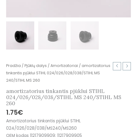
Pradžia
/
Pjūklų dalys
/
Amortizatoriai
/ amortizatorius
tinkantis pjūklui STIHL 024/026/028/038/STIHL MS
240/STIHL MS 260
amortizatorius tinkantis pjūklui STIHL
024/026/028/038/STIHL MS 240/STIHL MS
260
1.75
€
Amortizatorius tinkantis pjūklui STIHL
024/026/028/038/MS240/MS260
OEM kodas 11217909909; 11217909905