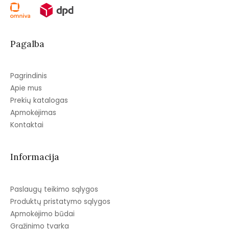
Pagalba
Pagrindinis
Apie mus
Prekių katalogas
Apmokėjimas
Kontaktai
Informacija
Paslaugų teikimo sąlygos
Produktų pristatymo sąlygos
Apmokėjimo būdai
Grąžinimo tvarka