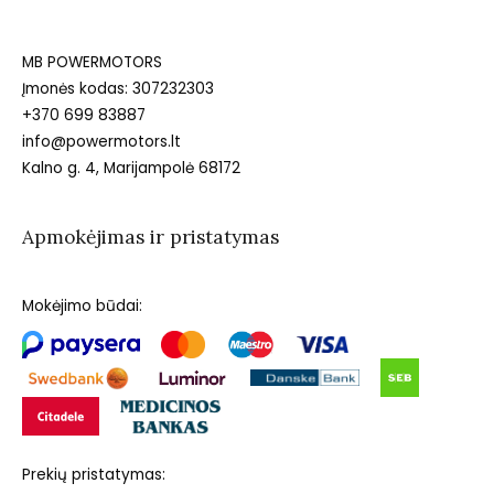
MB POWERMOTORS
Įmonės kodas: 307232303
+370 699 83887
info@powermotors.lt
Kalno g. 4, Marijampolė 68172
Apmokėjimas ir pristatymas
Mokėjimo būdai:
Prekių pristatymas: