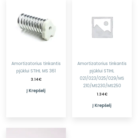
Amortizatorius tinkantis
Amortizatorius tinkantis
pjūklui STIHL MS 361
pjūklui STIHL
021/023/025/029/MS
3.14
€
210/MS230/MS250
Į Krepšelį
1.34
€
Į Krepšelį