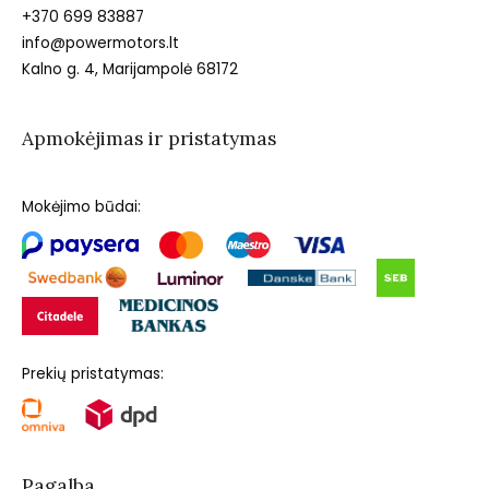
+370 699 83887
info@powermotors.lt
Kalno g. 4, Marijampolė 68172
Apmokėjimas ir pristatymas
Mokėjimo būdai:
Prekių pristatymas:
Pagalba