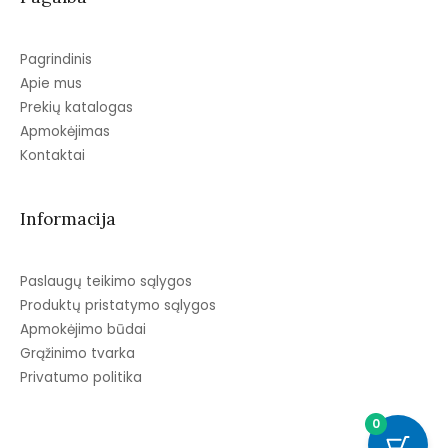
Pagrindinis
Apie mus
Prekių katalogas
Apmokėjimas
Kontaktai
Informacija
Paslaugų teikimo sąlygos
Produktų pristatymo sąlygos
Apmokėjimo būdai
Grąžinimo tvarka
Privatumo politika
0