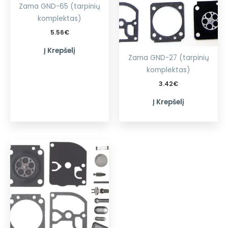
Zama GND-65 (tarpinių
komplektas)
5.56
€
Į Krepšelį
Zama GND-27 (tarpinių
komplektas)
3.42
€
Į Krepšelį