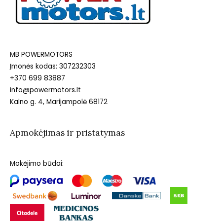
MB POWERMOTORS
Įmonės kodas: 307232303
+370 699 83887
info@powermotors.lt
Kalno g. 4, Marijampolė 68172
Apmokėjimas ir pristatymas
Mokėjimo būdai: