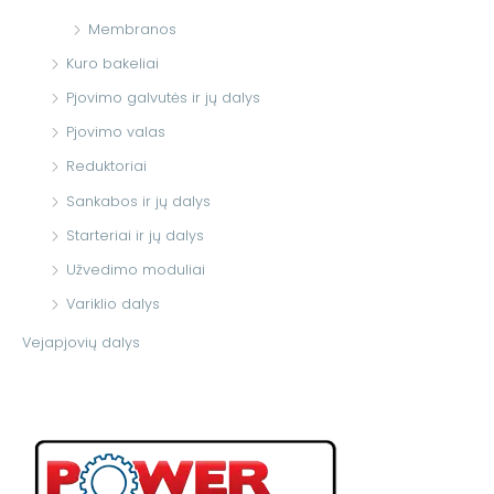
Membranos
Kuro bakeliai
Pjovimo galvutės ir jų dalys
Pjovimo valas
Reduktoriai
Sankabos ir jų dalys
Starteriai ir jų dalys
Užvedimo moduliai
Variklio dalys
Vejapjovių dalys