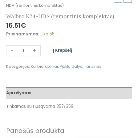
HDA (remontinis komplektas)
Walbro K24-HDA (remontinis komplektas)
16.51
€
Prieinamumas:
Liko 55
-
+
Į Krepšelį
Kategorijos:
Karbiuratoriai
,
Pjūklų dalys
,
Tarpinės
Aprašymas
Tinkamas su Husqvarna 357/359
Panašūs produktai