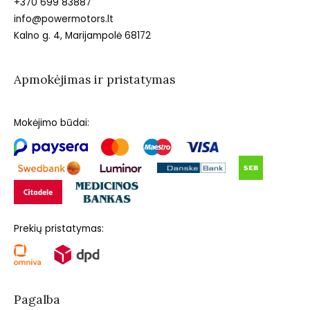
+370 699 83887
info@powermotors.lt
Kalno g. 4, Marijampolė 68172
Apmokėjimas ir pristatymas
Mokėjimo būdai:
Prekių pristatymas:
Pagalba