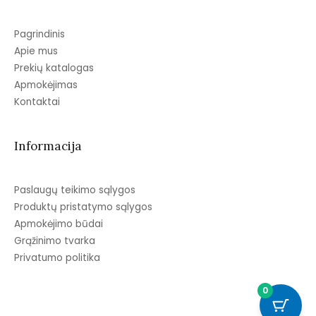
Pagrindinis
Apie mus
Prekių katalogas
Apmokėjimas
Kontaktai
Informacija
Paslaugų teikimo sąlygos
Produktų pristatymo sąlygos
Apmokėjimo būdai
Grąžinimo tvarka
Privatumo politika
0