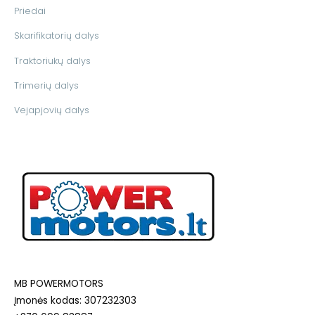
Priedai
Skarifikatorių dalys
Traktoriukų dalys
Trimerių dalys
Vejapjovių dalys
MB POWERMOTORS
Įmonės kodas: 307232303