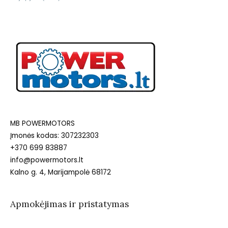
MB POWERMOTORS
Įmonės kodas: 307232303
+370 699 83887
info@powermotors.lt
Kalno g. 4, Marijampolė 68172
Apmokėjimas ir pristatymas