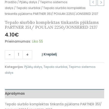
Pradžia
/
Pjūklų dalys
/
Tepimo sistemos
dalys
/
Tepalo siurbliai
/ Tepalo siurblio komplektas
tinkantis pjūklams PARTNER 351/ POULAN 2250/JONSERED 2137
Tepalo siurblio komplektas tinkantis pjūklams
PARTNER 351/ POULAN 2250/JONSERED 2137
4.10
€
Prieinamumas:
Liko 55
-
+
Į Krepšelį
Kategorijos:
Pjūklų dalys
,
Tepalo siurbliai
,
Tepimo sistemos
dalys
Aprašymas
Tepalo siurblio komplektas tinkantis pjūklams PARTNER 351/