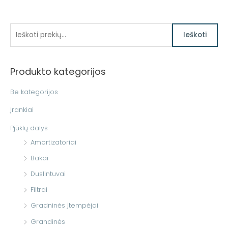
I
Ieškoti
e
š
Produkto kategorijos
k
o
Be kategorijos
t
Įrankiai
i
Pjūklų dalys
:
Amortizatoriai
Bakai
Duslintuvai
Filtrai
Gradninės įtempėjai
Grandinės