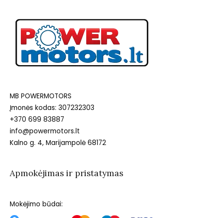
MB POWERMOTORS
Įmonės kodas: 307232303
+370 699 83887
info@powermotors.lt
Kalno g. 4, Marijampolė 68172
Apmokėjimas ir pristatymas
Mokėjimo būdai: