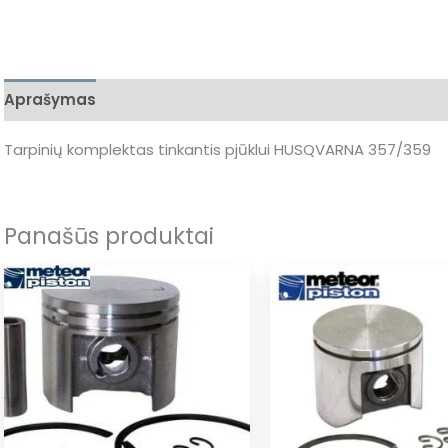
Aprašymas
Tarpinių komplektas tinkantis pjūklui HUSQVARNA 357/359
Panašūs produktai