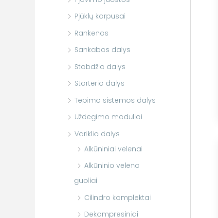
Pjūklų korpusai
Rankenos
Sankabos dalys
Stabdžio dalys
Starterio dalys
Tepimo sistemos dalys
Uždegimo moduliai
Variklio dalys
Alkūniniai velenai
Alkūninio veleno
guoliai
Cilindro komplektai
Dekompresiniai