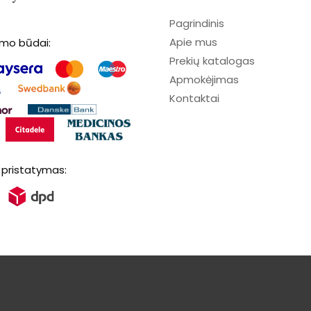
Pagrindinis
Apie mus
imo būdai:
Prekių katalogas
Apmokėjimas
Kontaktai
 pristatymas: