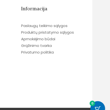
Informacija
Paslaugų teikimo sąlygos
Produktų pristatymo sąlygos
Apmokėjimo būdai
Grąžinimo tvarka
Privatumo politika
0