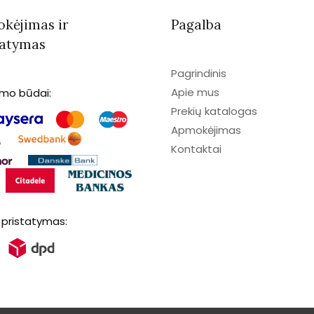
kėjimas ir
Pagalba
tatymas
Pagrindinis
Apie mus
imo būdai:
Prekių katalogas
Apmokėjimas
Kontaktai
 pristatymas: