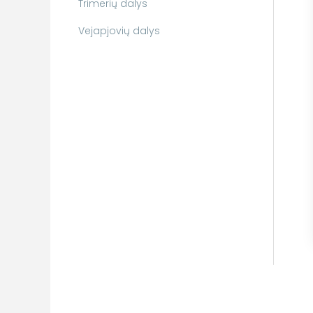
Trimerių dalys
Vejapjovių dalys