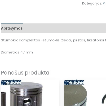
Kategorijos:
Pj
Aprašymas
Stūmoklio komplektas -stūmoklis, žiedai, pirštas, fiksatori
Diametras 47 mm
Panašūs produktai