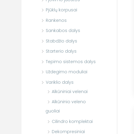
Pjūklų korpusai
Rankenos
Sankabos dalys
Stabdžio dalys
Starterio dalys
Tepimo sistemos dalys
Uždegimo moduliai
Variklio dalys
Alkūniniai velenai
Alkūninio veleno
guoliai
Cilindro komplektai
Dekompresiniai