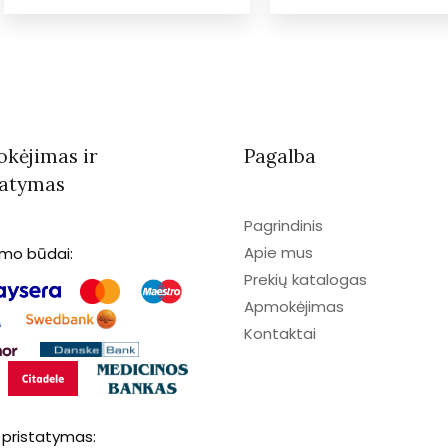
kėjimas ir
Pagalba
tatymas
Pagrindinis
Apie mus
imo būdai:
Prekių katalogas
Apmokėjimas
Kontaktai
 pristatymas: