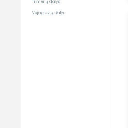
Trimerių dalys
Vejapjovių dalys