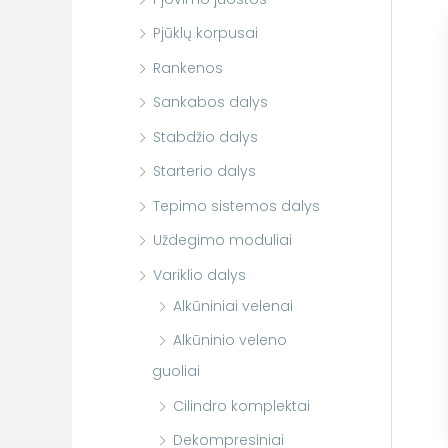
Pjūklų korpusai
Rankenos
Sankabos dalys
Stabdžio dalys
Starterio dalys
Tepimo sistemos dalys
Uždegimo moduliai
Variklio dalys
Alkūniniai velenai
Alkūninio veleno
guoliai
Cilindro komplektai
Dekompresiniai