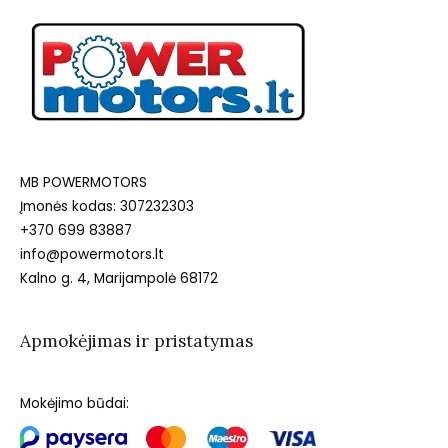
MB POWERMOTORS
Įmonės kodas: 307232303
+370 699 83887
info@powermotors.lt
Kalno g. 4, Marijampolė 68172
Apmokėjimas ir pristatymas
Mokėjimo būdai: