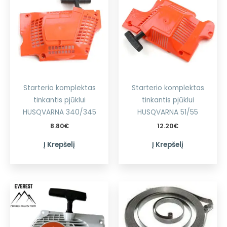
Starterio komplektas
Starterio komplektas
tinkantis pjūklui
tinkantis pjūklui
HUSQVARNA 340/345
HUSQVARNA 51/55
8.80
€
12.20
€
Į Krepšelį
Į Krepšelį