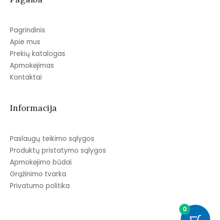
Pagrindinis
Apie mus
Prekių katalogas
Apmokėjimas
Kontaktai
Informacija
Paslaugų teikimo sąlygos
Produktų pristatymo sąlygos
Apmokėjimo būdai
Grąžinimo tvarka
Privatumo politika
0