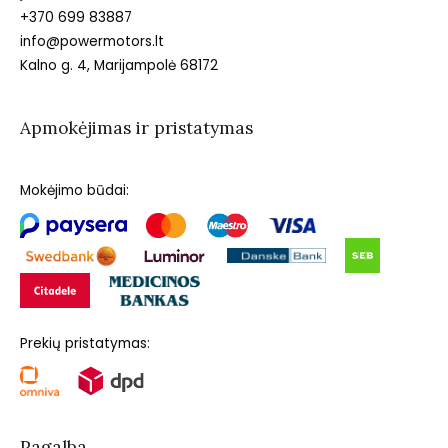
+370 699 83887
info@powermotors.lt
Kalno g. 4, Marijampolė 68172
Apmokėjimas ir pristatymas
Mokėjimo būdai:
Prekių pristatymas:
Pagalba