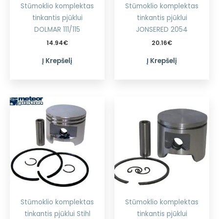
Stūmoklio komplektas
Stūmoklio komplektas
tinkantis pjūklui
tinkantis pjūklui
DOLMAR 111/115
JONSERED 2054
14.94
€
20.16
€
Į Krepšelį
Į Krepšelį
Stūmoklio komplektas
Stūmoklio komplektas
tinkantis pjūklui Stihl
tinkantis pjūklui