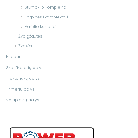
Stūmoklio komplektai
Tarpinės (komplektai)
Variklio karteriai
Žvaigždutės
Žvakės
Priedai
Skarifikatorių dalys
Traktoriukų dalys
Trimerių dalys
Vejapjovių dalys