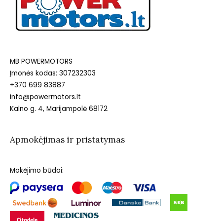
MB POWERMOTORS
Įmonės kodas: 307232303
+370 699 83887
info@powermotors.lt
Kalno g. 4, Marijampolė 68172
Apmokėjimas ir pristatymas
Mokėjimo būdai: