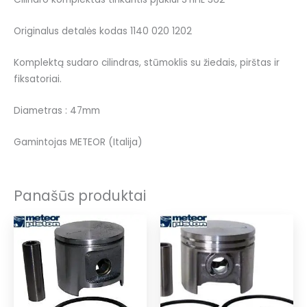
Originalus detalės kodas 1140 020 1202
Komplektą sudaro cilindras, stūmoklis su žiedais, pirštas ir
fiksatoriai.
Diametras : 47mm
Gamintojas METEOR (Italija)
Panašūs produktai