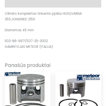
Papildoma informacija
Cilindro komplektas tinkantis pjūklui HUSQVARNA
350;JONSERED 2150
Diametras 45 mm
503-86-9971/537-25-3002
GAMINTOJAS METEOR (ITALIJA)
Panašūs produktai