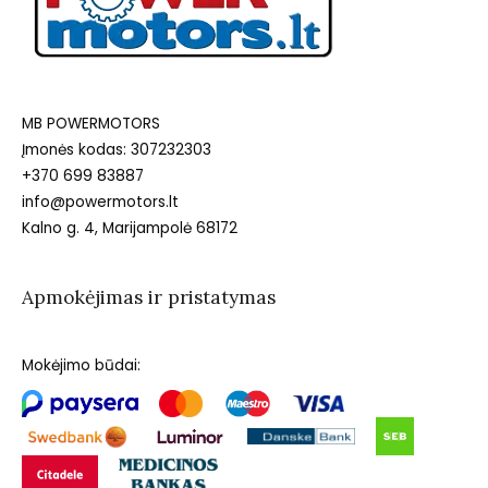
MB POWERMOTORS
Įmonės kodas: 307232303
+370 699 83887
info@powermotors.lt
Kalno g. 4, Marijampolė 68172
Apmokėjimas ir pristatymas
Mokėjimo būdai: