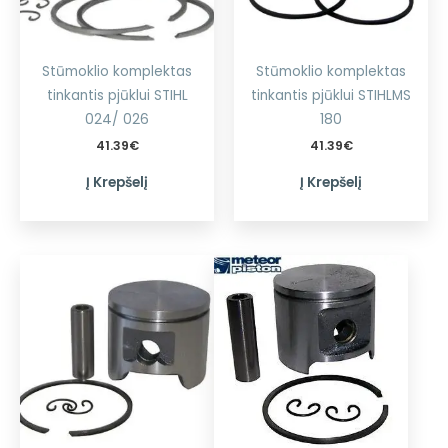
Stūmoklio komplektas
Stūmoklio komplektas
tinkantis pjūklui STIHL
tinkantis pjūklui STIHLMS
024/ 026
180
41.39
€
41.39
€
Į Krepšelį
Į Krepšelį