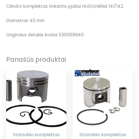
Cilindro komplektas tinkantis pjūklui HUSQVARNA 141/142
Diametras 40 mm
Originalus detalės kodas 530069940
Panašūs produktai
Stūmoklio komplektas
Stūmoklio komplektas