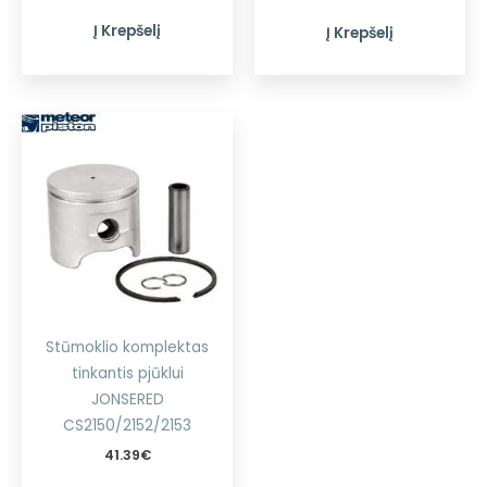
Į Krepšelį
Į Krepšelį
Stūmoklio komplektas
tinkantis pjūklui
JONSERED
CS2150/2152/2153
41.39
€