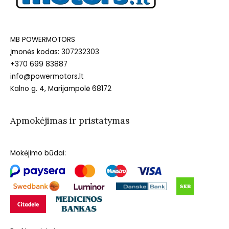
MB POWERMOTORS
Įmonės kodas: 307232303
+370 699 83887
info@powermotors.lt
Kalno g. 4, Marijampolė 68172
Apmokėjimas ir pristatymas
Mokėjimo būdai: