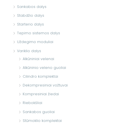
Sankabos dalys
Stabdžio dalys
Starterio dalys
Tepimo sistemos dalys
Uždegimo moduliai
Variklio dalys
Alkūniniai velenai
Alkūninio veleno guoliai
Cilindro komplektai
Dekompresiniai vožtuvai
Kompresiniai žiedai
Riebokšliai
Sankabos guoliai
Stūmoklio komplektai