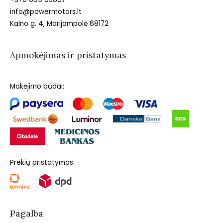
info@powermotors.lt
Kalno g. 4, Marijampolė 68172
Apmokėjimas ir pristatymas
Mokėjimo būdai:
Prekių pristatymas:
Pagalba