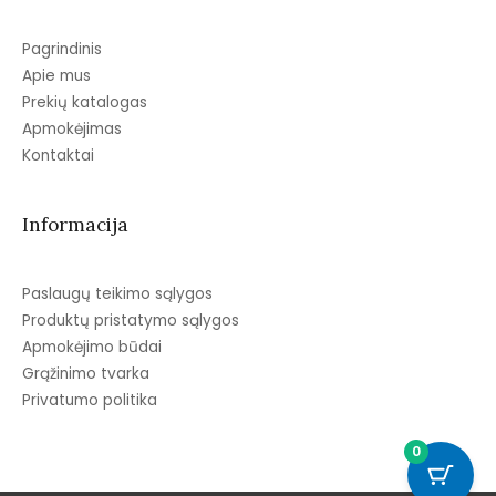
Pagrindinis
Apie mus
Prekių katalogas
Apmokėjimas
Kontaktai
Informacija
Paslaugų teikimo sąlygos
Produktų pristatymo sąlygos
Apmokėjimo būdai
Grąžinimo tvarka
Privatumo politika
0