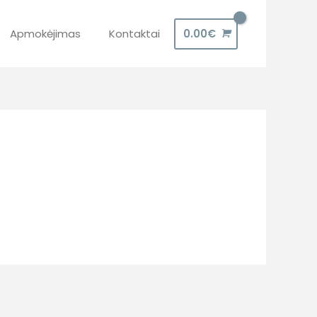
Apmokėjimas
Kontaktai
0.00
€